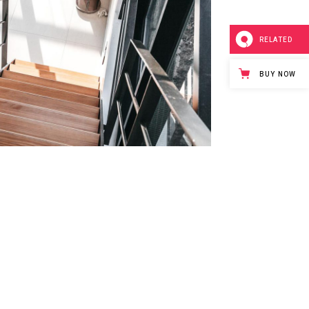
RELATED
BUY NOW