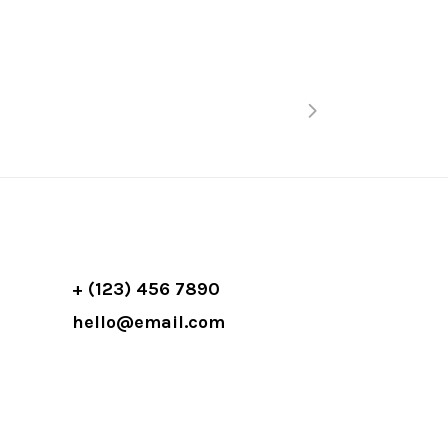
+ (123) 456 7890
hello@email.com