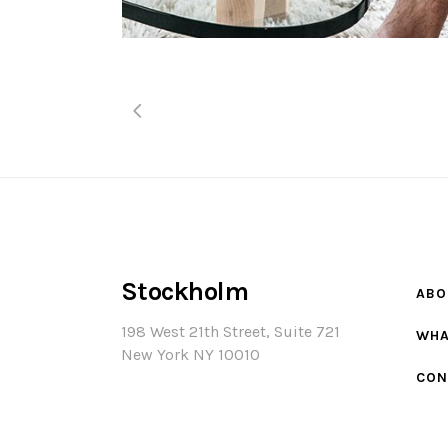
Stockholm
ABO
198 West 21th Street, Suite 721
WHA
New York NY 10010
CON