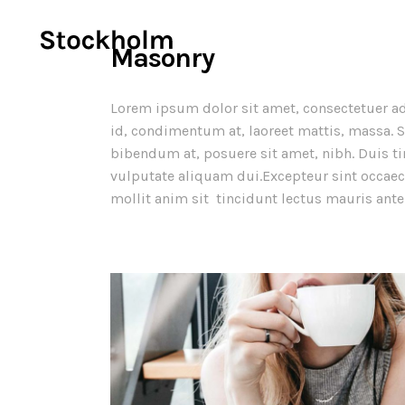
Masonry
Lorem ipsum dolor sit amet, consectetuer ad
id, condimentum at, laoreet mattis, massa.
bibendum at, posuere sit amet, nibh. Duis t
vulputate aliquam dui.Excepteur sint occaeca
mollit anim sit tincidunt lectus mauris ante