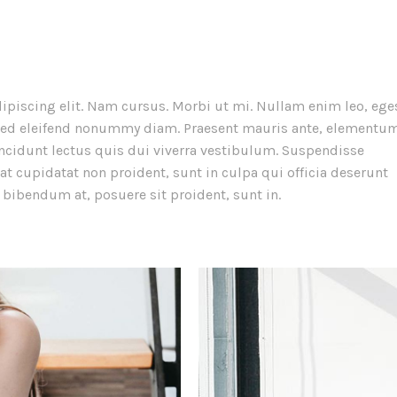
ipiscing elit. Nam cursus. Morbi ut mi. Nullam enim leo, ege
 Sed eleifend nonummy diam. Praesent mauris ante, elementum
incidunt lectus quis dui viverra vestibulum. Suspendisse
t cupidatat non proident, sunt in culpa qui officia deserunt
 bibendum at, posuere sit proident, sunt in.